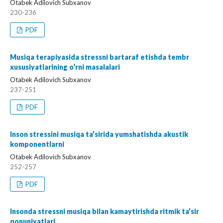
Otabek Adilovich Subxanov
230-236
PDF
Musiqa terapiyasida stressni bartaraf etishda tembr
xususiyatlarining o‘rni masalalari
Otabek Adilovich Subxanov
237-251
PDF
Inson stressini musiqa ta’sirida yumshatishda akustik
komponentlarni
Otabek Adilovich Subxanov
252-257
PDF
Insonda stressni musiqa bilan kamaytirishda ritmik ta’sir
qonuniyatlari