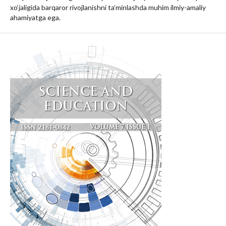
xo‘jaligida barqaror rivojlanishni ta’minlashda muhim ilmiy-amaliy
ahamiyatga ega.