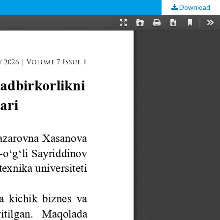
Download