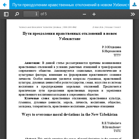
Пути преодолении нравственных отклонений в новом Узбекистане