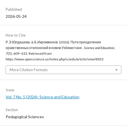
Published
2026-05-24
How to Cite
Р.Э.Юлдашева, & Б.Икромжонов. (2026). Пути преодолении
нравственных отклонений в новом Узбекистане .
Science and Education
,
7
(5), 609–613. Retrieved from
https://www.openscience.uz/index.php/sciedu/article/view/8923
More Citation Formats
Issue
Vol. 7 No. 5 (2026): Science and Education
Section
Pedagogical Sciences