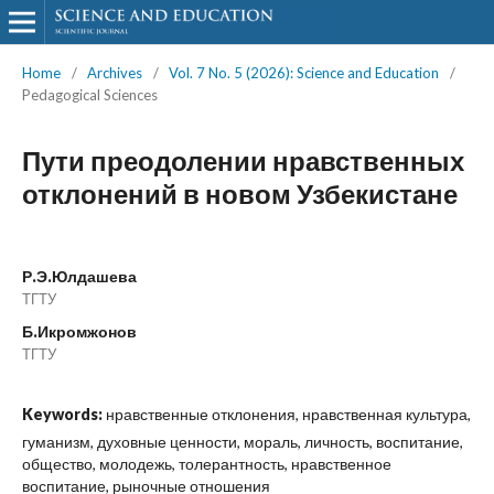
Home
/
Archives
/
Vol. 7 No. 5 (2026): Science and Education
/
Pedagogical Sciences
Пути преодолении нравственных
отклонений в новом Узбекистане
Р.Э.Юлдашева
ТГТУ
Б.Икромжонов
ТГТУ
Keywords:
нравственные отклонения, нравственная культура,
гуманизм, духовные ценности, мораль, личность, воспитание,
общество, молодежь, толерантность, нравственное
воспитание, рыночные отношения