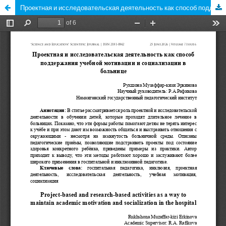
Проектная и исследовательская деятельность как способ поддержания учебной мотивации и социализации в больнице