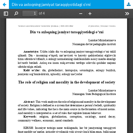
Din va axloqning jamiyat taraqqiyotidagi o‘rni