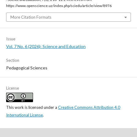
https://www.openscience.uz/index.php/sciedu/article/view/8976
More Citation Formats
Issue
Vol. 7 No. 6 (2026): Science and Education
Section
Pedagogical Sciences
License
This work is licensed under a
Creative Commons Attribution 4.0
International License
.