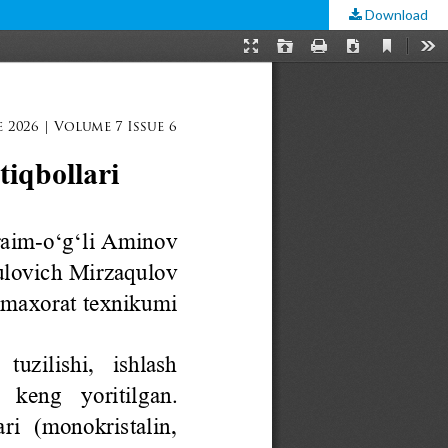
Download