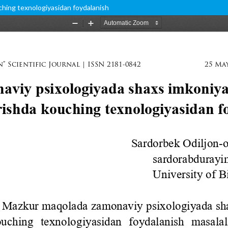
uching texnologiyasidan foydalanish