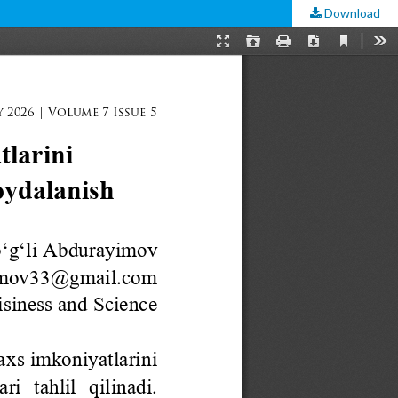
Download