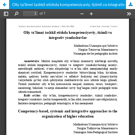
Oliy ta’limni tashkil etishda kompetensiyaviy, tizimli va integrativ yondashuvlar