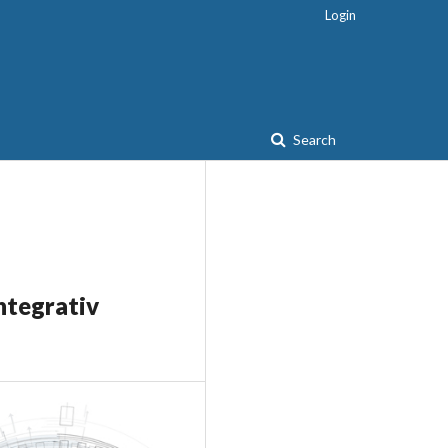
Login
Search
integrativ