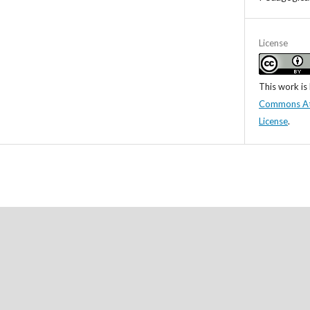
License
This work is
Commons Attr
License
.