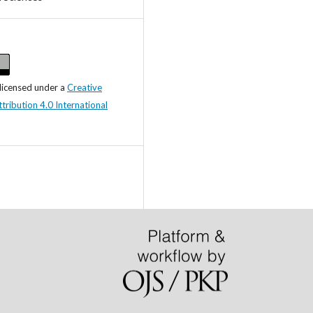
 licensed under a
Creative
ibution 4.0 International