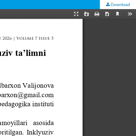
Download