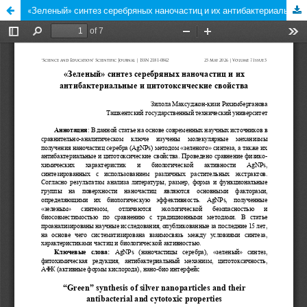
«Зеленый» синтез серебряных наночастиц и их антибактериальные и цитотоксические свойства