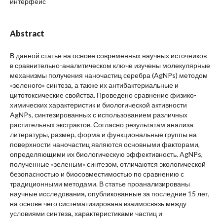
интерфейс
Abstract
В данной статье на основе современных научных источников
в сравнительно-аналитическом ключе изучены молекулярные
механизмы получения наночастиц серебра (AgNPs) методом
«зеленого» синтеза, а также их антибактериальные и
цитотоксические свойства. Проведено сравнение физико-
химических характеристик и биологической активности
AgNPs, синтезированных с использованием различных
растительных экстрактов. Согласно результатам анализа
литературы, размер, форма и функциональные группы на
поверхности наночастиц являются основными факторами,
определяющими их биологическую эффективность. AgNPs,
полученные «зеленым» синтезом, отличаются экологической
безопасностью и биосовместимостью по сравнению с
традиционными методами. В статье проанализированы
научные исследования, опубликованные за последние 15 лет,
на основе чего систематизирована взаимосвязь между
условиями синтеза, характеристиками частиц и