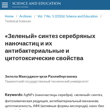
Home
/
Archives
/
Vol. 7 No. 5 (2026): Science and Education
/
Technical Sciences
«Зеленый» синтез серебряных
наночастиц и их
антибактериальные и
цитотоксические свойства
Зилола Максуджон-қизи Рахимберганова
Ташкентский государственный технический университет
Keywords:
AgNPs (наночастицы серебра), «зеленый» синтез,
фитохимическая редукция, антибактериальный механизм,
цитотоксичность, АФК (активные формы кислорода), нано-био