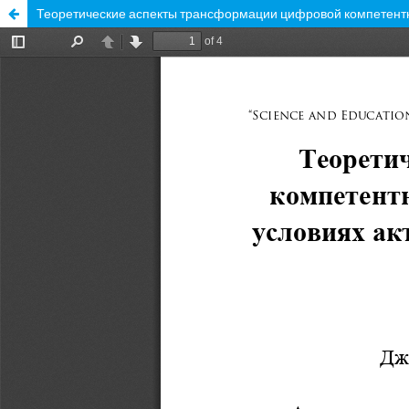
Теоретические аспекты трансформации цифровой компетентно