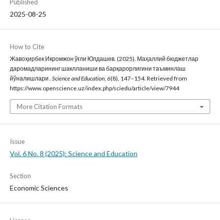
Published
2025-08-25
How to Cite
Жавоҳирбек Икромжон ўғли Юлдашев. (2025). Маҳаллий бюджетлар
даромадларининг шаклланиши ва барқарорлигини таъминлаш
йўналишлари .
Science and Education
,
6
(8), 147–154. Retrieved from
https://www.openscience.uz/index.php/sciedu/article/view/7944
More Citation Formats
Issue
Vol. 6 No. 8 (2025): Science and Education
Section
Economic Sciences