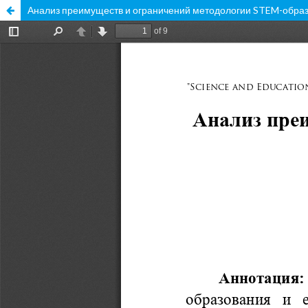
Анализ преимуществ и ограничений методологии STEM-обра