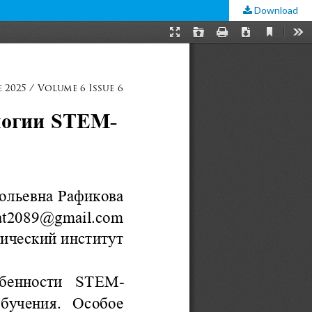
Download