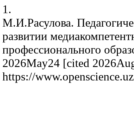
1.
М.И.Расулова. Педагогич
развитии медиакомпетентн
профессионального образов
2026May24 [cited 2026Aug.
https://www.openscience.uz