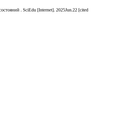
яний . SciEdu [Internet]. 2025Jun.22 [cited