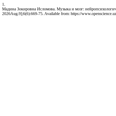
1.
Мадина Зокировна Исломова. Музыка и мозг: нейропсихологическ
2026Aug.9];6(6):669-75. Available from: https://www.openscience.uz