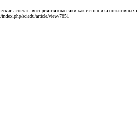
ие аспекты восприятия классики как источника позитивных состо
/index.php/sciedu/article/view/7851