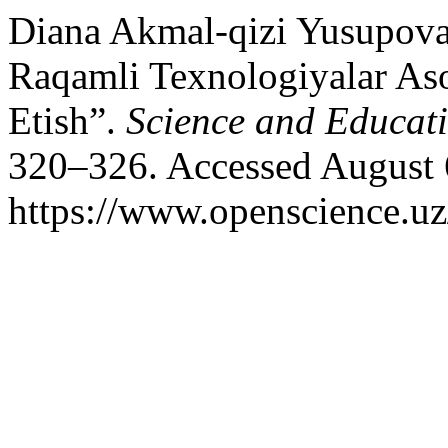
Diana Akmal-qizi Yusupova
Raqamli Texnologiyalar Aso
Etish”.
Science and Educat
320–326. Accessed August 
https://www.openscience.uz