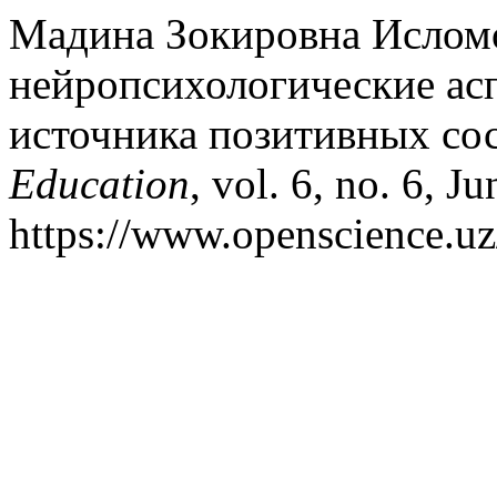
Мадина Зокировна Исломо
нейропсихологические асп
источника позитивных со
Education
, vol. 6, no. 6, J
https://www.openscience.uz