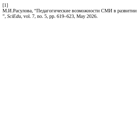
[1]
М.И.Расулова, “Педагогические возможности СМИ в развитии 
”,
SciEdu
, vol. 7, no. 5, pp. 619–623, May 2026.