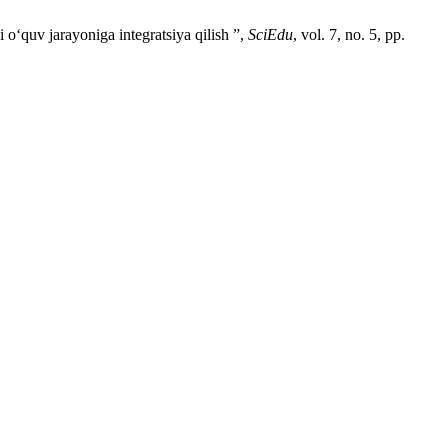
quv jarayoniga integratsiya qilish ”,
SciEdu
, vol. 7, no. 5, pp.