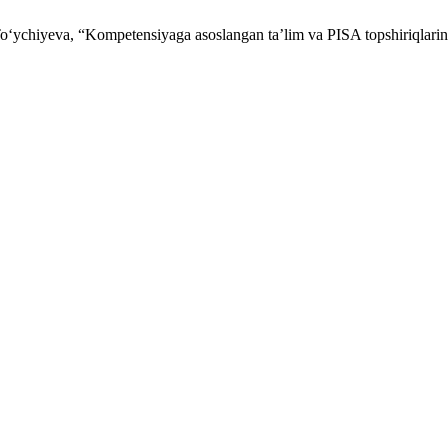
yeva, “Kompetensiyaga asoslangan ta’lim va PISA topshiriqlarini o‘