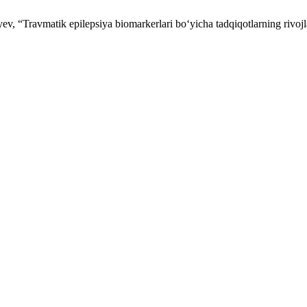
v, “Travmatik epilepsiya biomarkerlari bo‘yicha tadqiqotlarning rivojl