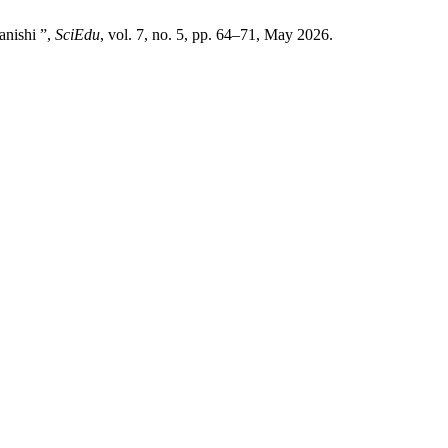
anishi ”,
SciEdu
, vol. 7, no. 5, pp. 64–71, May 2026.