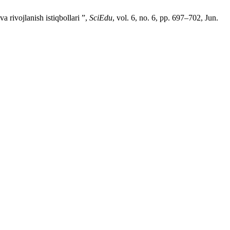
 rivojlanish istiqbollari ”,
SciEdu
, vol. 6, no. 6, pp. 697–702, Jun.