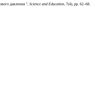
ового давления ”,
Science and Education
, 7(4), pp. 62–68.