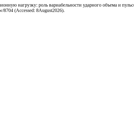
ионную нагрузку: роль вариабельности ударного объема и пульс
iew/8704 (Accessed: 8August2026).