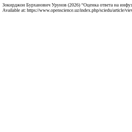
Зокирджон Бурханович Урунов (2026) “Оценка ответа на инфуз
Available at: https://www.openscience.uz/index.php/sciedu/article/v