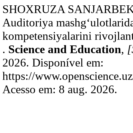
SHOXRUZA SANJARBEK-
Auditoriya mashg‘ulotlarida
kompetensiyalarini rivojlan
.
Science and Education
,
[
2026. Disponível em:
https://www.openscience.uz
Acesso em: 8 aug. 2026.