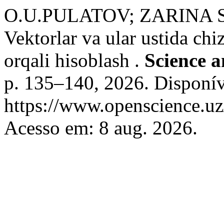
O.U.PULATOV; ZARINA 
Vektorlar va ular ustida chi
orqali hisoblash .
Science 
p. 135–140, 2026. Disponív
https://www.openscience.uz
Acesso em: 8 aug. 2026.