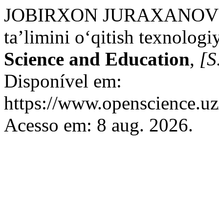
JOBIRXON JURAXANOVI
ta’limini o‘qitish texnologiy
Science and Education
,
[S.
Disponível em:
https://www.openscience.uz
Acesso em: 8 aug. 2026.