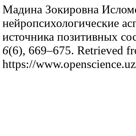
Мадина Зокировна Исломов
нейропсихологические асп
источника позитивных со
6
(6), 669–675. Retrieved f
https://www.openscience.uz