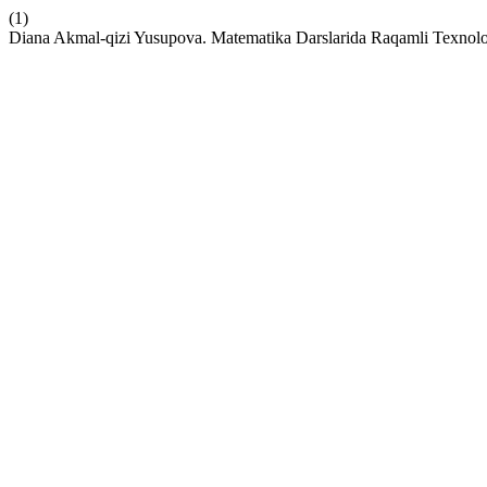
(1)
Diana Akmal-qizi Yusupova. Matematika Darslarida Raqamli Texnolog