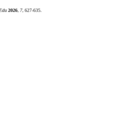
iEdu
2026
,
7
, 627-635.