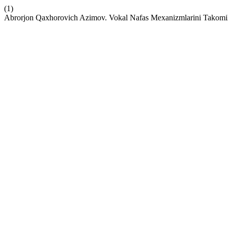
(1)
Abrorjon Qaxhorovich Azimov. Vokal Nafas Mexanizmlarini Takomilla