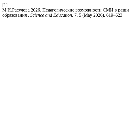
[1]
М.И.Расулова 2026. Педагогические возможности СМИ в разви
образования .
Science and Education
. 7, 5 (May 2026), 619–623.