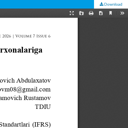
Download