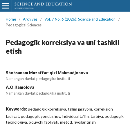
Home
/
Archives
/
Vol. 7 No. 6 (2026): Science and Education
/
Pedagogical Sciences
Pedagogik korreksiya va uni tashkil
etish
Shohsanam Muzaffar-qizi Mahmudjonova
Namangan davlat pedagogika instituti
A.O.Kamolova
Namangan davlat pedagogika instituti
Keywords:
pedagogik korreksiya, ta’lim jarayoni, korreksion
faoliyat, pedagogik yondashuv, individual ta’lim, tarbiya, pedagogik
texnologiya, o‘quvchi faoliyati, metod, rivojlantirish