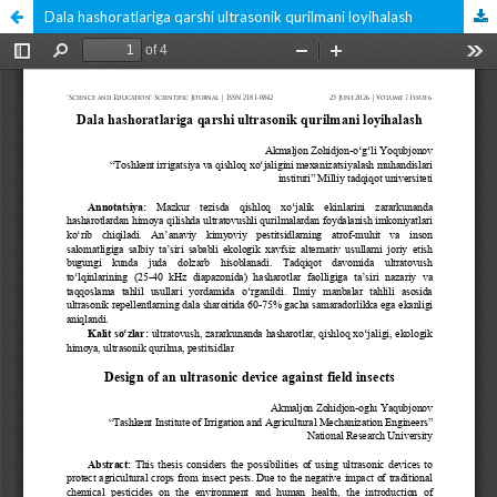
Dala hashoratlariga qarshi ultrasonik qurilmani loyihalash