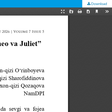
Download