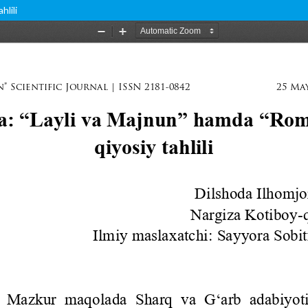
hlili