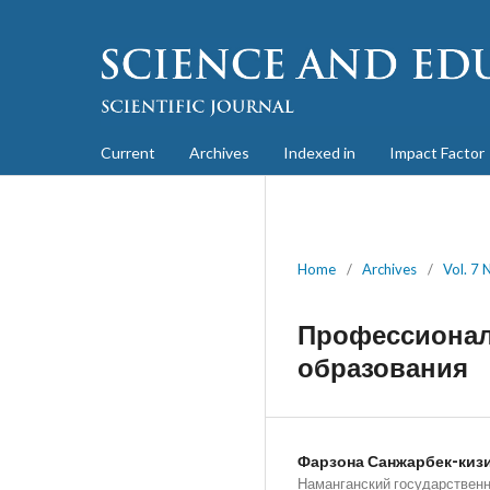
Current
Archives
Indexed in
Impact Factor
Home
/
Archives
/
Vol. 7 
Профессионал
образования
Фарзона Санжарбек-киз
Наманганский государственн