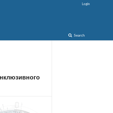
Login
Search
инклюзивного