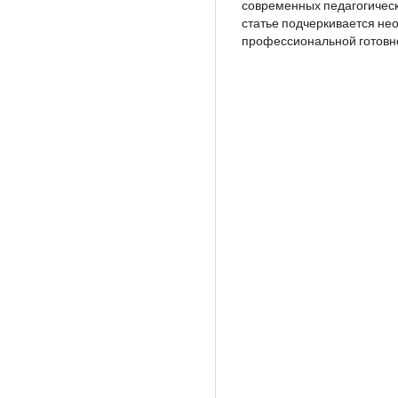
современных педагогическ
статье подчеркивается не
профессиональной готовно