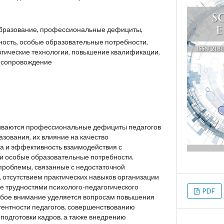
бразование, профессиональные дефициты,
ность, особые образовательные потребности,
огические технологии, повышение квалификации,
е сопровождение
риваются профессиональные дефициты педагогов
зования, их влияние на качество
а и эффективность взаимодействия с
особые образовательные потребности.
проблемы, связанные с недостаточной
, отсутствием практических навыков организации
же трудностями психолого-педагогического
PDF
обое внимание уделяется вопросам повышения
ентности педагогов, совершенствованию
подготовки кадров, а также внедрению