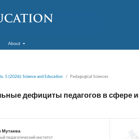
About
No. 5 (2026): Science and Education
/
Pedagogical Sciences
ьные дефициты педагогов в сфере 
и Мутаева
ый педагогический институт