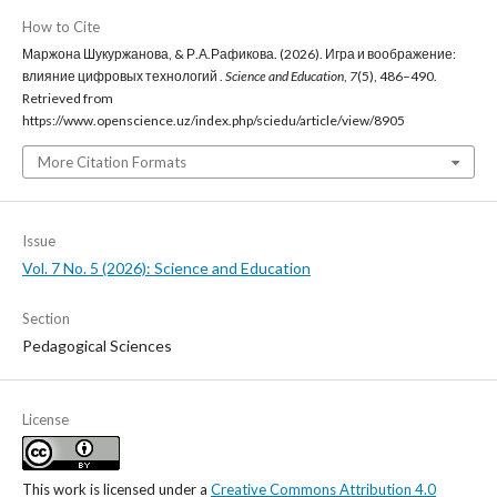
How to Cite
Маржона Шукуржанова, & Р.А.Рафикова. (2026). Игра и воображение:
влияние цифровых технологий .
Science and Education
,
7
(5), 486–490.
Retrieved from
https://www.openscience.uz/index.php/sciedu/article/view/8905
More Citation Formats
Issue
Vol. 7 No. 5 (2026): Science and Education
Section
Pedagogical Sciences
License
This work is licensed under a
Creative Commons Attribution 4.0