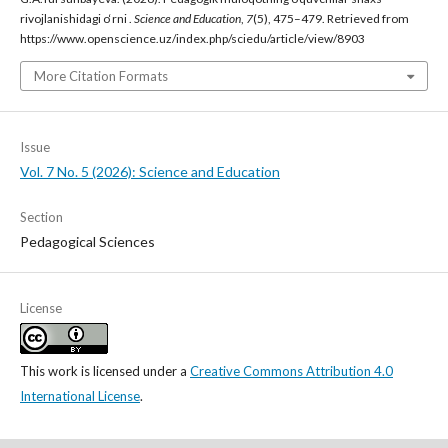
rivojlanishidagi o‘rni .
Science and Education
,
7
(5), 475–479. Retrieved from
https://www.openscience.uz/index.php/sciedu/article/view/8903
More Citation Formats
Issue
Vol. 7 No. 5 (2026): Science and Education
Section
Pedagogical Sciences
License
This work is licensed under a
Creative Commons Attribution 4.0
International License
.