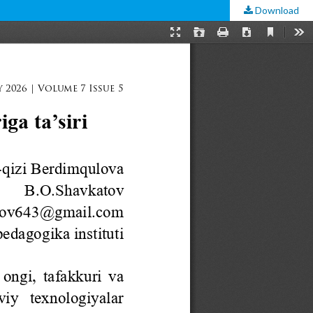
Download