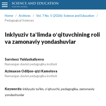
Home
/
Archives
/
Vol. 7 No. 5 (2026): Science and Education
/
Pedagogical Sciences
Inklyuziv taʼlimda oʻqituvchining roli
va zamonaviy yondashuvlar
Sarvinoz Yuldashaliyeva
Namangan davlat pedagogika instituti
Azimaxon Odiljon-qizi Kamolova
Namangan davlat pedagogika instituti
Keywords:
inklyuziv taʼlim, oʻqituvchi, pedagogika, zamonaviy
yondashuvlar