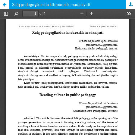
Xalq pedagogikasida kitobxonlik madaniyati