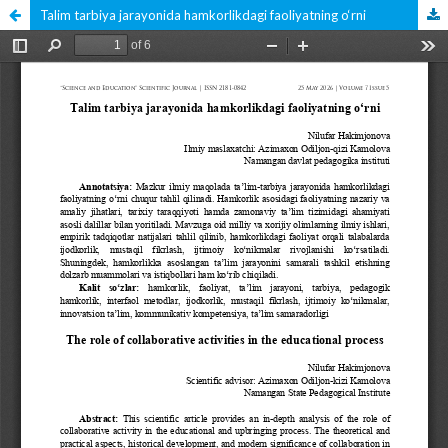
Talim tarbiya jarayonida hamkorlikdagi faoliyatning o‘rni