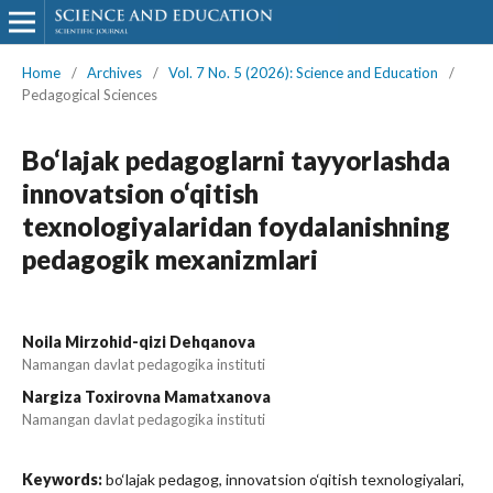
Home
/
Archives
/
Vol. 7 No. 5 (2026): Science and Education
/
Pedagogical Sciences
Bo‘lajak pedagoglarni tayyorlashda
innovatsion o‘qitish
texnologiyalaridan foydalanishning
pedagogik mexanizmlari
Noila Mirzohid-qizi Dehqanova
Namangan davlat pedagogika instituti
Nargiza Toxirovna Mamatxanova
Namangan davlat pedagogika instituti
Keywords:
bo‘lajak pedagog, innovatsion o‘qitish texnologiyalari,