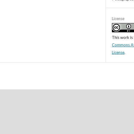
License
This work is
Commons Attr
License
.