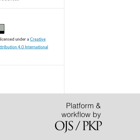
 licensed under a
Creative
ibution 4.0 International