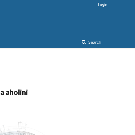
Login
Search
a aholini