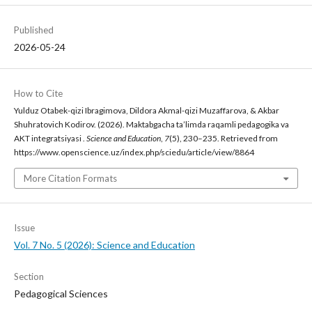
Published
2026-05-24
How to Cite
Yulduz Otabek-qizi Ibragimova, Dildora Akmal-qizi Muzaffarova, & Akbar
Shuhratovich Kodirov. (2026). Maktabgacha ta’limda raqamli pedagogika va
AKT integratsiyasi .
Science and Education
,
7
(5), 230–235. Retrieved from
https://www.openscience.uz/index.php/sciedu/article/view/8864
More Citation Formats
Issue
Vol. 7 No. 5 (2026): Science and Education
Section
Pedagogical Sciences