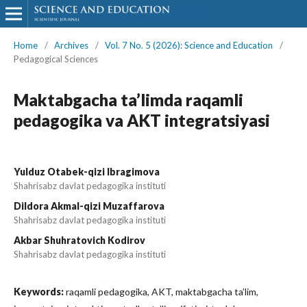
Home
/
Archives
/
Vol. 7 No. 5 (2026): Science and Education
/
Pedagogical Sciences
Maktabgacha ta’limda raqamli
pedagogika va AKT integratsiyasi
Yulduz Otabek-qizi Ibragimova
Shahrisabz davlat pedagogika instituti
Dildora Akmal-qizi Muzaffarova
Shahrisabz davlat pedagogika instituti
Akbar Shuhratovich Kodirov
Shahrisabz davlat pedagogika instituti
Keywords:
raqamli pedagogika, AKT, maktabgacha ta’lim,