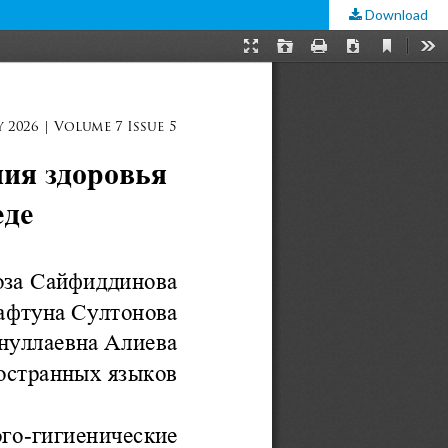
Download