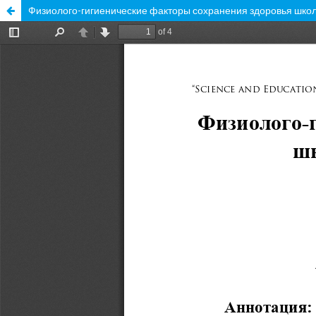
Физиолого-гигиенические факторы сохранения здоровья школ