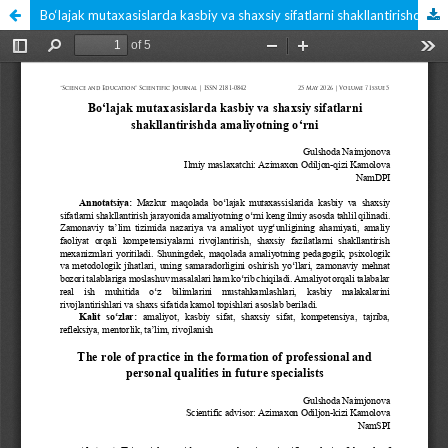
Bo‘lajak mutaxasislarda kasbiy va shaxsiy sifatlarni shakllantirishda amaliyotning o‘rni